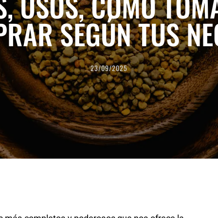
S, USOS, CÓMO TOM
PRAR SEGÚN TUS NE
23/09/2025