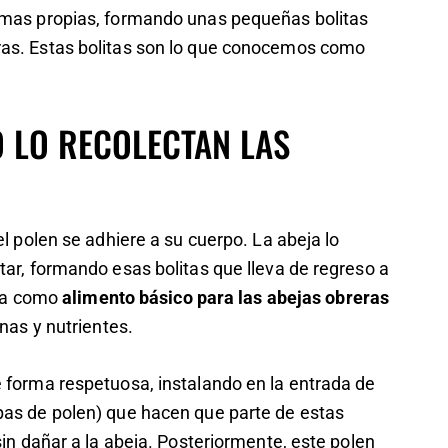
zimas propias, formando unas pequeñas bolitas
ras. Estas bolitas son lo que conocemos como
 LO RECOLECTAN LAS
el polen se adhiere a su cuerpo. La abeja lo
tar, formando esas bolitas que lleva de regreso a
liza como
alimento básico para las abejas obreras
ínas y nutrientes.
e forma respetuosa, instalando en la entrada de
as de polen
) que hacen que parte de estas
sin dañar a la abeja. Posteriormente, este polen