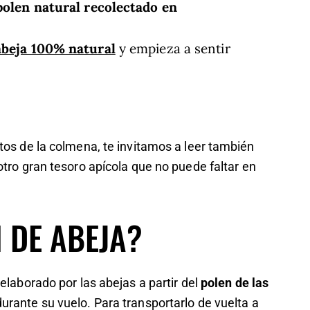
polen natural recolectado en
abeja 100% natural
y empieza a sentir
tos de la colmena, te invitamos a leer también
 otro gran tesoro apícola que no puede faltar en
N DE ABEJA?
elaborado por las abejas a partir del
polen de las
rante su vuelo. Para transportarlo de vuelta a