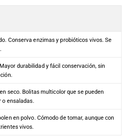
do. Conserva enzimas y probióticos vivos. Se
.
yor durabilidad y fácil conservación, sin
ción.
en seco. Bolitas multicolor que se pueden
r o ensaladas.
polen en polvo. Cómodo de tomar, aunque con
rientes vivos.