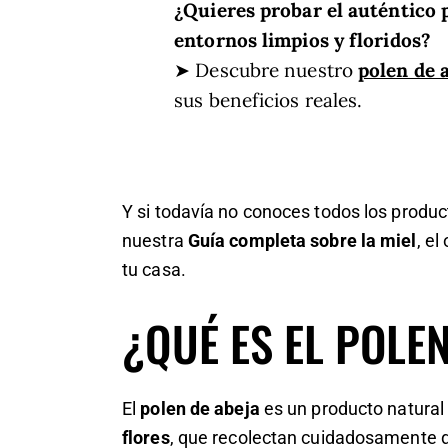
¿Quieres probar el auténtico 
entornos limpios y floridos?
➤ Descubre nuestro
polen de 
sus beneficios reales.
Y si todavía no conoces todos los produc
nuestra
Guía completa sobre la miel
, el
tu casa.
¿QUÉ ES EL POLE
El
polen de abeja
es un producto natural 
flores
, que recolectan cuidadosamente du