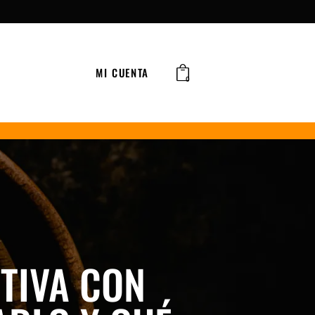
MI CUENTA
0
ITIVA CON