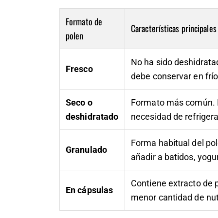
Formato de
Características principales
polen
No ha sido deshidrata
Fresco
debe conservar en frío
Seco o
Formato más común. Ma
deshidratado
necesidad de refrigera
Forma habitual del pol
Granulado
añadir a batidos, yogu
Contiene extracto de 
En cápsulas
menor cantidad de nut