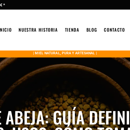
€ *
INICIO
NUESTRA HISTORIA
TIENDA
BLOG
CONTACTO
| MIEL NATURAL, PURA Y ARTESANAL |
 ABEJA: GUÍA DEFIN