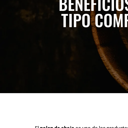
BENEFICIO
TIPO COM