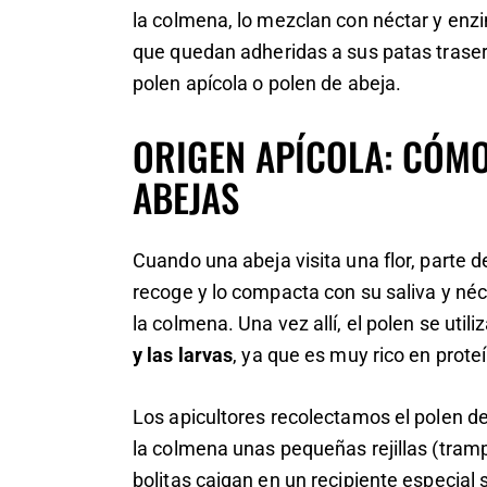
la colmena, lo mezclan con néctar y en
que quedan adheridas a sus patas trase
polen apícola o polen de abeja.
ORIGEN APÍCOLA: CÓMO
ABEJAS
Cuando una abeja visita una flor, parte d
recoge y lo compacta con su saliva y néc
la colmena. Una vez allí, el polen se uti
y las larvas
, ya que es muy rico en prote
Los apicultores recolectamos el polen d
la colmena unas pequeñas rejillas (
tramp
bolitas caigan en un recipiente especial 