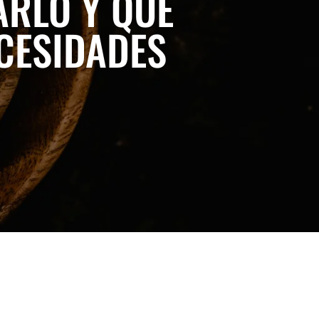
ARLO Y QUÉ
CESIDADES