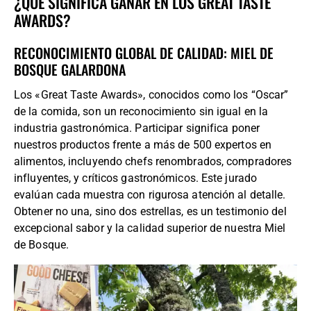
¿QUÉ SIGNIFICA GANAR EN LOS GREAT TASTE
AWARDS?
RECONOCIMIENTO GLOBAL DE CALIDAD: MIEL DE
BOSQUE GALARDONA
Los «Great Taste Awards», conocidos como los “Oscar”
de la comida, son un reconocimiento sin igual en la
industria gastronómica. Participar significa poner
nuestros productos frente a más de 500 expertos en
alimentos, incluyendo chefs renombrados, compradores
influyentes, y críticos gastronómicos. Este jurado
evalúan cada muestra con rigurosa atención al detalle.
Obtener no una, sino dos estrellas, es un testimonio del
excepcional sabor y la calidad superior de nuestra Miel
de Bosque.