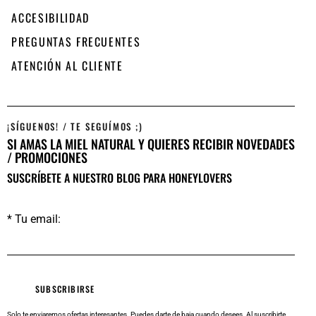
ACCESIBILIDAD
PREGUNTAS FRECUENTES
ATENCIÓN AL CLIENTE
¡SÍGUENOS! / TE SEGUÍMOS ;)
SI AMAS LA MIEL NATURAL Y QUIERES RECIBIR NOVEDADES
/ PROMOCIONES
SUSCRÍBETE A NUESTRO BLOG PARA HONEYLOVERS
* Tu email:
Solo te enviaremos ofertas interesantes. Puedes darte de baja cuando desees.
Al suscribirte