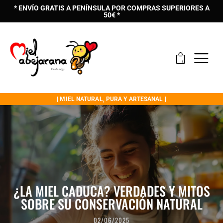
* ENVÍO GRATIS A PENÍNSULA POR COMPRAS SUPERIORES A
50€ *
0
| MIEL NATURAL, PURA Y ARTESANAL |
¿LA MIEL CADUCA? VERDADES Y MITOS
SOBRE SU CONSERVACIÓN NATURAL
02/06/2025