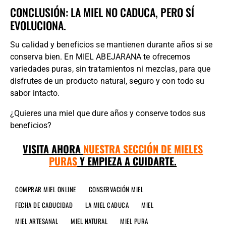
CONCLUSIÓN: L
A MIEL NO CADUCA, PERO SÍ
EVOLUCIONA.
Su calidad y beneficios se mantienen durante años si se
conserva bien. En MIEL ABEJARANA te ofrecemos
variedades puras, sin tratamientos ni mezclas, para que
disfrutes de un producto natural, seguro y con todo su
sabor intacto.
¿Quieres una miel que dure años y conserve todos sus
beneficios?
VISITA AHORA
NUESTRA SECCIÓN DE MIELES
PURAS
Y EMPIEZA A CUIDARTE.
COMPRAR MIEL ONLINE
CONSERVACIÓN MIEL
FECHA DE CADUCIDAD
LA MIEL CADUCA
MIEL
MIEL ARTESANAL
MIEL NATURAL
MIEL PURA