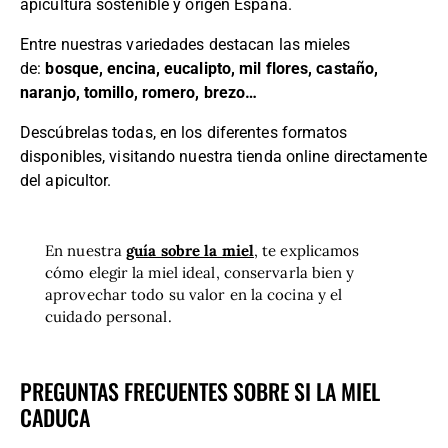
apicultura sostenible y origen España.
Entre nuestras variedades destacan las mieles
de:
bosque,
encina,
eucalipto,
mil flores,
castaño,
naranjo,
tomillo,
romero,
brezo…
Descúbrelas todas, en los diferentes formatos
disponibles,
visitando nuestra tienda online directamente
del apicultor.
En nuestra
guía sobre la miel
,
te explicamos
cómo elegir la miel ideal, conservarla bien y
aprovechar todo su valor en la cocina y el
cuidado personal.
PREGUNTAS FRECUENTES SOBRE SI LA MIEL
CADUCA