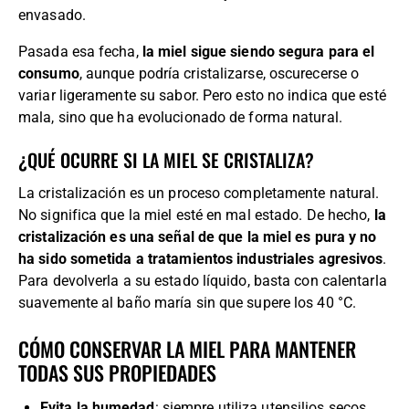
envasado.
Pasada esa fecha,
la miel sigue siendo segura para el
consumo
, aunque podría cristalizarse, oscurecerse o
variar ligeramente su sabor. Pero esto no indica que esté
mala, sino que ha evolucionado de forma natural.
¿QUÉ OCURRE SI LA MIEL SE CRISTALIZA?
La cristalización es un proceso completamente natural.
No significa que la miel esté en mal estado. De hecho,
la
cristalización es una señal de que la miel es pura y no
ha sido sometida a tratamientos industriales agresivos
.
Para devolverla a su estado líquido, basta con calentarla
suavemente al baño maría sin que supere los 40 °C.
CÓMO CONSERVAR LA MIEL PARA MANTENER
TODAS SUS PROPIEDADES
Evita la humedad
: siempre utiliza utensilios secos