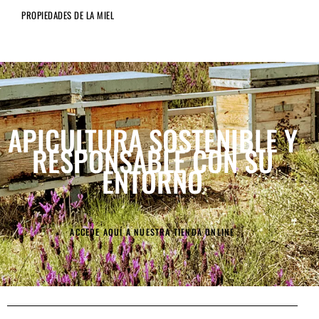
PROPIEDADES DE LA MIEL
APICULTURA SOSTENIBLE
Y
RESPONSABLE CON SU
ENTORNO
ACCEDE AQUÍ A NUESTRA TIENDA ONLINE