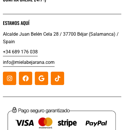
ESTAMOS AQUÍ
Alcalde Juan Belén Cela 28 / 37700 Béjar (Salamanca) /
Spain
+34 689 176 038
info@mielabejarana.com