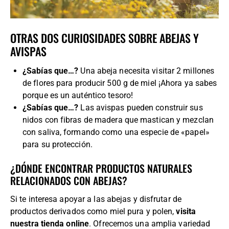
OTRAS DOS CURIOSIDADES SOBRE ABEJAS Y
AVISPAS
¿Sabías que…?
Una abeja necesita visitar 2 millones
de flores para producir 500 g de miel ¡Ahora ya sabes
porque es un auténtico tesoro!
¿Sabías que…?
Las avispas pueden construir sus
nidos con fibras de madera que mastican y mezclan
con saliva, formando como una especie de «papel»
para su protección.
¿DÓNDE ENCONTRAR PRODUCTOS NATURALES
RELACIONADOS CON ABEJAS?
Si te interesa apoyar a las abejas y disfrutar de
productos derivados como miel pura y polen,
visita
nuestra tienda online
. Ofrecemos una amplia variedad