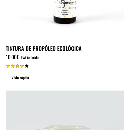
TINTURA DE PROPÓLEO ECOLÓGICA
10.00
€
IVA incluido
Valorad
o con
Vista rápida
4.00
de 5