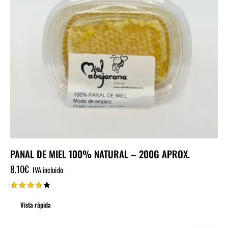
PANAL DE MIEL 100% NATURAL – 200G APROX.
8.10
€
IVA incluido
Valorad
o con
Vista rápida
4.00
de 5