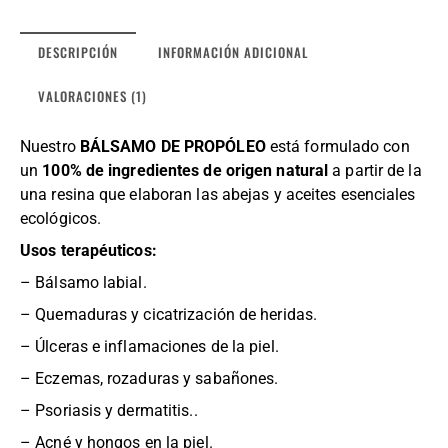
DESCRIPCIÓN
INFORMACIÓN ADICIONAL
VALORACIONES (1)
Nuestro
BÁLSAMO DE PROPÓLEO
está formulado con
un
100% de ingredientes de origen natural
a partir de la
una resina que elaboran las abejas y aceites esenciales
ecológicos.
Usos terapéuticos:
– Bálsamo labial.
– Quemaduras y cicatrización de heridas.
– Úlceras e inflamaciones de la piel.
– Eczemas, rozaduras y sabañones.
– Psoriasis y dermatitis..
– Acné y hongos en la piel.