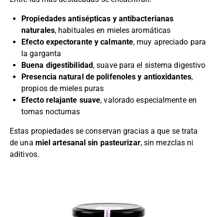
Propiedades antisépticas y antibacterianas
naturales
, habituales en mieles aromáticas
Efecto expectorante y calmante
, muy apreciado para
la garganta
Buena digestibilidad
, suave para el sistema digestivo
Presencia natural de polifenoles y antioxidantes
,
propios de mieles puras
Efecto relajante suave
, valorado especialmente en
tomas nocturnas
Estas propiedades se conservan gracias a que se trata
de una
miel artesanal sin pasteurizar
, sin mezclas ni
aditivos.