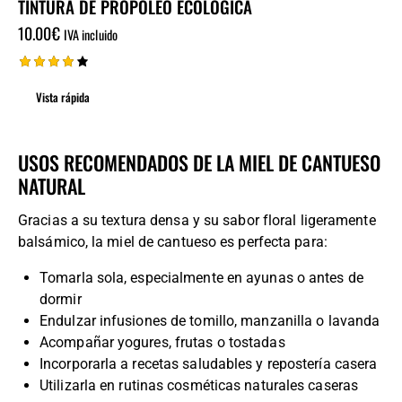
TINTURA DE PROPÓLEO ECOLÓGICA
10.00
€
IVA incluido
Valorad
o con
Vista rápida
4.00
de 5
USOS RECOMENDADOS DE LA MIEL DE CANTUESO
NATURAL
Gracias a su textura densa y su sabor floral ligeramente
balsámico, la miel de cantueso es perfecta para:
Tomarla sola, especialmente en ayunas o antes de
dormir
Endulzar infusiones de tomillo, manzanilla o lavanda
Acompañar yogures, frutas o tostadas
Incorporarla a recetas saludables y repostería casera
Utilizarla en rutinas cosméticas naturales caseras