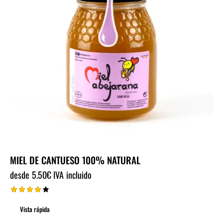
MIEL DE CANTUESO 100% NATURAL
desde
5.50
€
IVA incluido
Valorad
o con
Vista rápida
4.00