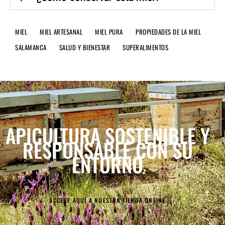
MIEL
MIEL ARTESANAL
MIEL PURA
PROPIEDADES DE LA MIEL
SALAMANCA
SALUD Y BIENESTAR
SUPERALIMENTOS
APICULTURA SOSTENIBLE
Y
RESPONSABLE CON SU
ENTORNO
ACCEDE AQUÍ A NUESTRA TIENDA ONLINE