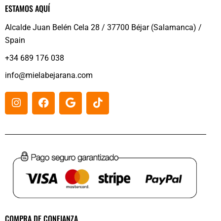
ESTAMOS AQUÍ
Alcalde Juan Belén Cela 28 / 37700 Béjar (Salamanca) /
Spain
+34 689 176 038
info@mielabejarana.com
COMPRA DE CONFIANZA