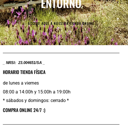
ENTORNO
ACCEDE AQUÍ A NUESTRA TIENDA ONLINE
_ NRSI: 23.004651/SA _
HORARIO TIENDA FÍSICA
de lunes a viernes
08:00 a 14:00h y 15:00h a 19:00h
* sábados y domingos: cerrado *
COMPRA ONLINE 24/7 :)