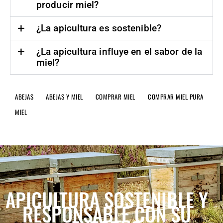
producir miel?
¿La apicultura es sostenible?
¿La apicultura influye en el sabor de la
miel?
ABEJAS
ABEJAS Y MIEL
COMPRAR MIEL
COMPRAR MIEL PURA
MIEL
APICULTURA SOSTENIBLE
Y
RESPONSABLE CON SU