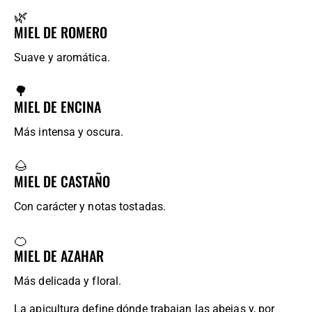
🌿
MIEL DE ROMERO
Suave y aromática.
🌳
MIEL DE ENCINA
Más intensa y oscura.
🌰
MIEL DE CASTAÑO
Con carácter y notas tostadas.
🍊
MIEL DE AZAHAR
Más delicada y floral.
La apicultura define dónde trabajan las abejas y, por